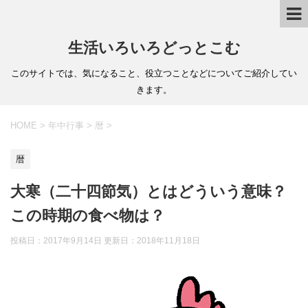
生活いろいろどっとこむ
このサイトでは、気になること、役立つことなどについてご紹介してい
きます。
HOME
>
年中行事
>
暦
>
暦
大寒（二十四節気）とはどういう意味？
この時期の食べ物は？
投稿日：2017年9月14日 更新日：
2018年11月18日