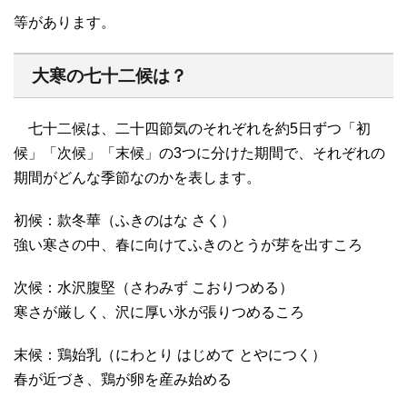
等があります。
大寒の七十二候は？
七十二候は、二十四節気のそれぞれを約5日ずつ「初
候」「次候」「末候」の3つに分けた期間で、それぞれの
期間がどんな季節なのかを表します。
初候：款冬華（ふきのはな さく）
強い寒さの中、春に向けてふきのとうが芽を出すころ
次候：水沢腹堅（さわみず こおりつめる）
寒さが厳しく、沢に厚い氷が張りつめるころ
末候：鶏始乳（にわとり はじめて とやにつく）
春が近づき、鶏が卵を産み始める