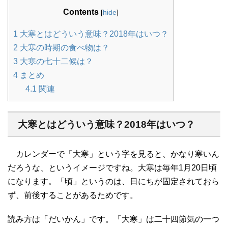
Contents
[
hide
]
1
大寒とはどういう意味？2018年はいつ？
2
大寒の時期の食べ物は？
3
大寒の七十二候は？
4
まとめ
4.1
関連
大寒とはどういう意味？2018年はいつ？
カレンダーで「大寒」という字を見ると、かなり寒いん
だろうな、というイメージですね。大寒は毎年1月20日頃
になります。「頃」というのは、日にちが固定されておら
ず、前後することがあるためです。
読み方は「だいかん」です。「大寒」は二十四節気の一つ