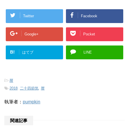
Twitter
Facebook
Google+
Pocket
B!
はてブ
LINE
-
暦
-
2018
,
二十四節気
,
暦
執筆者：
pumpkin
関連記事