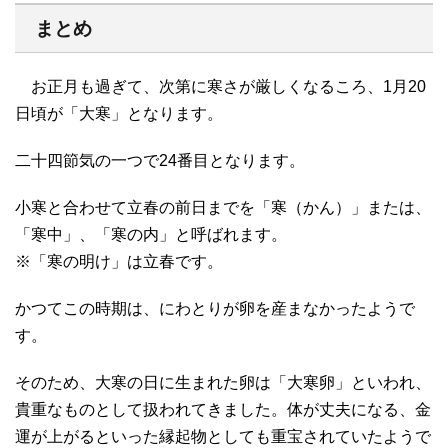
まとめ
お正月も過ぎて、次第に寒さが厳しくなるころ、1月20
日頃が「大寒」となります。
二十四節気の一つで24番目となります。
小寒と合わせて立春の前日までを「寒（かん）」または、
「寒中」、「寒の内」と呼ばれます。
※「寒の明け」は立春です。
かつてこの時期は、にわとりが卵を産まなかったようで
す。
そのため、大寒の日に生まれた卵は「大寒卵」といわれ、
貴重なものとして扱われてきました。体が丈夫になる、金
運が上がるといった縁起物としても重宝されていたようで