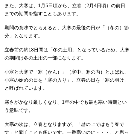
また、大寒は、1月5日頃から、立春（2月4日頃）の前日
までの期間を指すこともあります。
期間の意味でとらえると、大寒の最後の日が「（冬の）節
分」となります。
立春前の約18日間は「冬の土用」となっているため、大寒
の期間は冬の土用の一部になります。
小寒と大寒で「寒（かん）」（寒中、寒の内）とよばれ、
小寒の始めの日を「寒の入り」、立春の日を「寒の明け」
と呼ばれています。
寒さがかなり厳しくなり、1年の中でも最も寒い時期とい
う意味です。
大寒の次は、立春となりますが、「暦の上ではもう春で
す」と聞くことも多いです。一番寒いのに・・・、と思っ