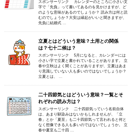
スポンサーリンク カレンダーのところに小さい文
字で「先負」って書いてあるのを見かけますが、ど
のような意味があるのでしょうか？ 読み方は何と読
むのでしょうか？大安は縁起がいいと聞きますが、
先負に結婚式 …
立夏とはどういう意味？土用との関係
は？七十二候は？
スポンサーリンク 5月になると、カレンダーには
小さい字で立夏と書かれていることがあります。 立
春や立秋はよく聞くことがありますが、立夏はあま
り意識していない人も多いのではないでしょうか？
立夏とは、 …
二十四節気とはどういう意味？一覧とそ
れぞれの読み方は？
スポンサーリンク 二十四節気っていう名前自体
は、あまり馴染みはないかもしれませんが、「立
春」とか「夏至」も二十四節気って言われると何と
なく想像できる人も多いのではないでしょうか。 立
春や夏至も二十四 …