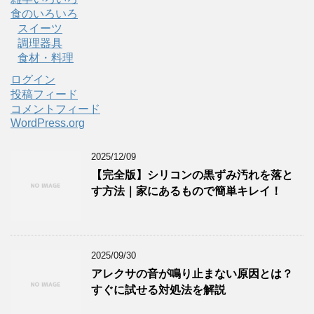
食のいろいろ
スイーツ
調理器具
食材・料理
ログイン
投稿フィード
コメントフィード
WordPress.org
2025/12/09
【完全版】シリコンの黒ずみ汚れを落と
す方法｜家にあるもので簡単キレイ！
2025/09/30
アレクサの音が鳴り止まない原因とは？
すぐに試せる対処法を解説