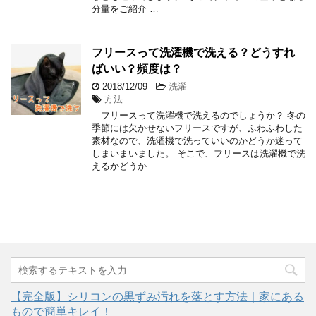
分量をご紹介 …
フリースって洗濯機で洗える？どうすれ
ばいい？頻度は？
2018/12/09
-
洗濯
方法
フリースって洗濯機で洗えるのでしょうか？ 冬の
季節には欠かせないフリースですが、ふわふわした
素材なので、洗濯機で洗っていいのかどうか迷って
しまいまいました。 そこで、フリースは洗濯機で洗
えるかどうか …
【完全版】シリコンの黒ずみ汚れを落とす方法｜家にある
もので簡単キレイ！