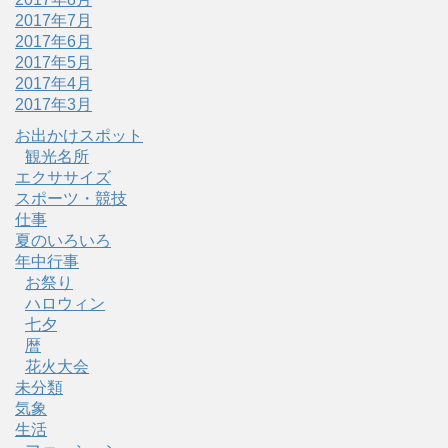
2017年7月
2017年6月
2017年5月
2017年4月
2017年3月
お出かけスポット
観光名所
エクササイズ
スポーツ・競技
仕事
夏のいろいろ
年中行事
お祭り
ハロウィン
七夕
暦
花火大会
未分類
気象
生活