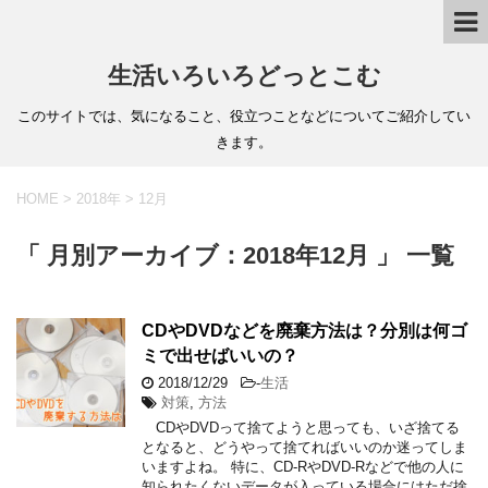
生活いろいろどっとこむ
このサイトでは、気になること、役立つことなどについてご紹介してい
きます。
HOME
>
2018年
>
12月
「 月別アーカイブ：2018年12月 」 一覧
CDやDVDなどを廃棄方法は？分別は何ゴ
ミで出せばいいの？
2018/12/29
-
生活
対策
,
方法
CDやDVDって捨てようと思っても、いざ捨てる
となると、どうやって捨てればいいのか迷ってしま
いますよね。 特に、CD-RやDVD-Rなどで他の人に
知られたくないデータが入っている場合にはただ捨