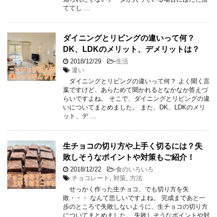
ててし …
ダイニングとリビングの違いって何？
DK、LDKのメリット、デメリットは？
2018/12/29
-
生活
違い
ダイニングとリビングの違いって何？ よく聞く言
葉ですけど、あらためて聞かれるとなかなか答えづ
らいですよね。 そこで、ダイニングとリビングの違
いについてまとめました。 また、DK、LDKのメリ
ット、デ …
生チョコの切り方や上手く切るには？失
敗しそうなポイントや対策もご紹介！
2018/12/22
-
食のいろいろ
チョコレート
,
対策
,
方法
せっかく作った生チョコ、でも切り方を失
敗・・・ なんて悲しいですよね。 完成まであと一
歩のところで失敗しないように、生チョコの切り方
についてまとめました。 失敗しそうなポイントや対