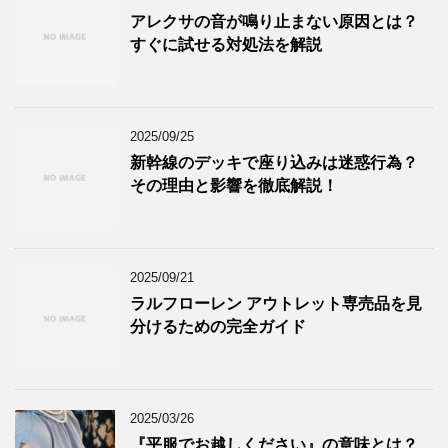
アレクサの音が鳴り止まない原因とは？
すぐに試せる対処法を解説
2025/09/25
新幹線のデッキで座り込みは迷惑行為？
その理由と影響を徹底解説！
2025/09/21
ラルフローレン アウトレット専売品を見
分けるための完全ガイド
2025/03/26
『平服でお越しください』の意味とは？