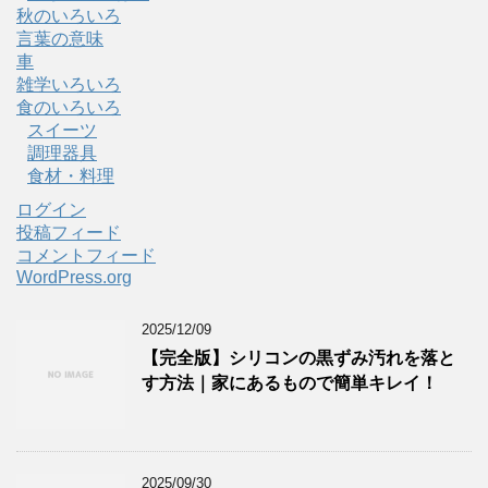
秋のいろいろ
言葉の意味
車
雑学いろいろ
食のいろいろ
スイーツ
調理器具
食材・料理
ログイン
投稿フィード
コメントフィード
WordPress.org
2025/12/09
【完全版】シリコンの黒ずみ汚れを落と
す方法｜家にあるもので簡単キレイ！
2025/09/30