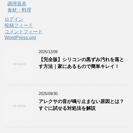
調理器具
食材・料理
ログイン
投稿フィード
コメントフィード
WordPress.org
2025/12/09
【完全版】シリコンの黒ずみ汚れを落と
す方法｜家にあるもので簡単キレイ！
2025/09/30
アレクサの音が鳴り止まない原因とは？
すぐに試せる対処法を解説