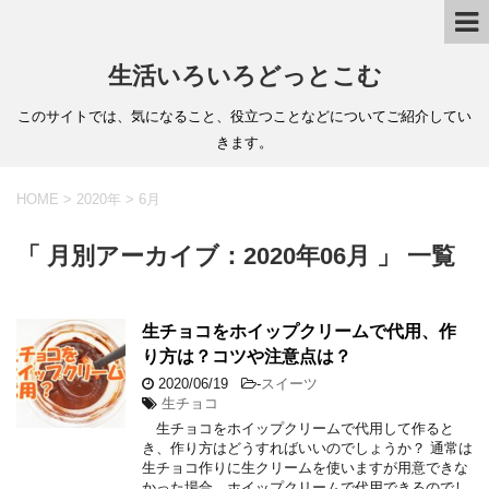
生活いろいろどっとこむ
このサイトでは、気になること、役立つことなどについてご紹介してい
きます。
HOME
>
2020年
>
6月
「 月別アーカイブ：2020年06月 」 一覧
生チョコをホイップクリームで代用、作
り方は？コツや注意点は？
2020/06/19
-
スイーツ
生チョコ
生チョコをホイップクリームで代用して作ると
き、作り方はどうすればいいのでしょうか？ 通常は
生チョコ作りに生クリームを使いますが用意できな
かった場合、ホイップクリームで代用できるのでし