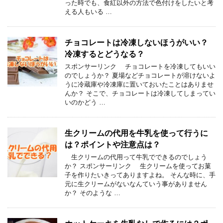
った時でも、食紅以外の方法で色付けをしたいと考
える人もいる …
チョコレートは冷凍しないほうがいい？
冷凍するとどうなる？
スポンサーリンク チョコレートを冷凍してもいい
のでしょうか？ 夏場などチョコレートが溶けないよ
うに冷蔵庫や冷凍庫に置いておいたことはありませ
んか？ そこで、チョコレートは冷凍してしまってい
いのかどう …
生クリームの代用を牛乳を使って行うに
は？ポイントや注意点は？
生クリームの代用って牛乳でできるのでしょう
か？ スポンサーリンク 生クリームを使ってお菓
子を作りたいきってありますよね。 そんな時に、手
元に生クリームがないなんていう事がありません
か？ そのような …