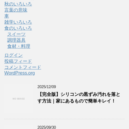
秋のいろいろ
言葉の意味
車
雑学いろいろ
食のいろいろ
スイーツ
調理器具
食材・料理
ログイン
投稿フィード
コメントフィード
WordPress.org
2025/12/09
【完全版】シリコンの黒ずみ汚れを落と
す方法｜家にあるもので簡単キレイ！
2025/09/30