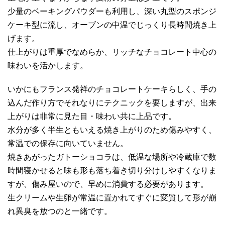
少量のベーキングパウダーも利用し、深い丸型のスポンジ
ケーキ型に流し、オーブンの中温でじっくり長時間焼き上
げます。
仕上がりは重厚でなめらか、リッチなチョコレート中心の
味わいを活かします。
いかにもフランス発祥のチョコレートケーキらしく、手の
込んだ作り方でそれなりにテクニックを要しますが、出来
上がりは非常に見た目・味わい共に上品です。
水分が多く半生ともいえる焼き上がりのため傷みやすく、
常温での保存に向いていません。
焼きあがったガトーショコラは、低温な場所や冷蔵庫で数
時間寝かせると味も形も落ち着き切り分けしやすくなりま
すが、傷み屋いので、早めに消費する必要があります。
生クリームや生卵が常温に置かれてすぐに変質して形が崩
れ異臭を放つのと一緒です。