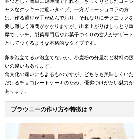
やつとして簡単に短時間で作れる、ざっくりとしたゴ－ジ
ャスなクッキーに近いタイプ、一方ガトーショコラの方
は、作る過程が手が込んでおり、それなりにテクニックを
要し難しく時間がかかりますが、出来上がりはしっとり重
厚でリッチ、製菓専門店やお菓子つくりの玄人がデザート
としてつくるような本格的なタイプです。
卵を泡立てるか泡立てないか、小麦粉の分量など材料の扱
いの違いもあります。
食文化の違いにもよるものですが、どちらも美味しくいた
だけるチョコレートケーキのため、優劣つけがたい魅力が
あります。
ブラウニーの作り方や特徴は？