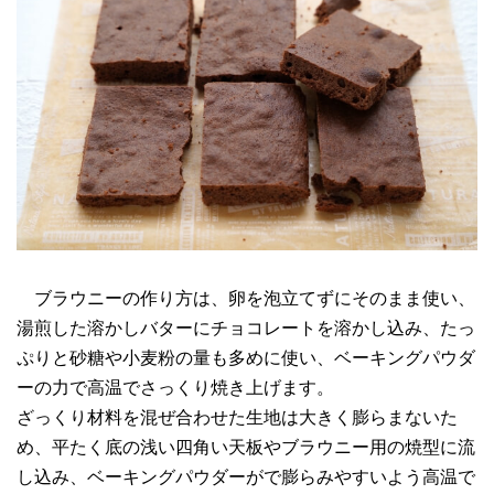
ブラウニーの作り方は、卵を泡立てずにそのまま使い、
湯煎した溶かしバターにチョコレートを溶かし込み、たっ
ぷりと砂糖や小麦粉の量も多めに使い、ベーキングパウダ
ーの力で高温でさっくり焼き上げます。
ざっくり材料を混ぜ合わせた生地は大きく膨らまないた
め、平たく底の浅い四角い天板やブラウニー用の焼型に流
し込み、ベーキングパウダーがで膨らみやすいよう高温で