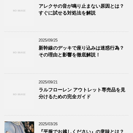
アレクサの音が鳴り止まない原因とは？
すぐに試せる対処法を解説
2025/09/25
新幹線のデッキで座り込みは迷惑行為？
その理由と影響を徹底解説！
2025/09/21
ラルフローレン アウトレット専売品を見
分けるための完全ガイド
2025/03/26
『平服でお越しください』の意味とは？