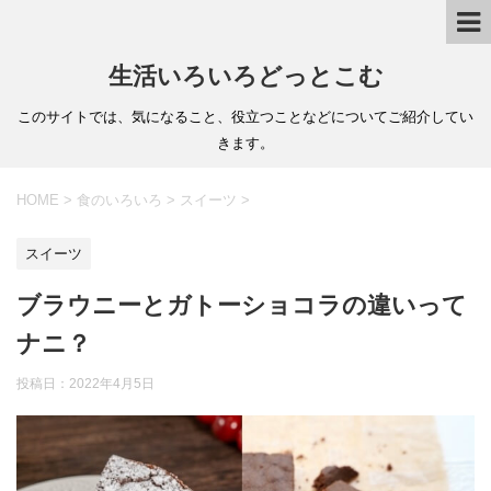
生活いろいろどっとこむ
このサイトでは、気になること、役立つことなどについてご紹介してい
きます。
HOME
>
食のいろいろ
>
スイーツ
>
スイーツ
ブラウニーとガトーショコラの違いって
ナニ？
投稿日：
2022年4月5日