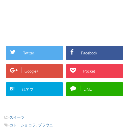
Twitter
Facebook
Google+
Pocket
B!
はてブ
LINE
-
スイーツ
-
ガトーショコラ
,
ブラウニー