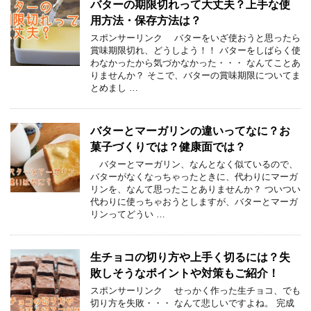
バターの期限切れって大丈夫？上手な使
用方法・保存方法は？
スポンサーリンク バターをいざ使おうと思ったら
賞味期限切れ、どうしよう！！ バターをしばらく使
わなかったから気づかなかった・・・ なんてことあ
りませんか？ そこで、バターの賞味期限についてま
とめまし …
バターとマーガリンの違いってなに？お
菓子づくりでは？健康面では？
バターとマーガリン、なんとなく似ているので、
バターがなくなっちゃったときに、代わりにマーガ
リンを、なんて思ったことありませんか？ ついつい
代わりに使っちゃおうとしますが、バターとマーガ
リンってどうい …
生チョコの切り方や上手く切るには？失
敗しそうなポイントや対策もご紹介！
スポンサーリンク せっかく作った生チョコ、でも
切り方を失敗・・・ なんて悲しいですよね。 完成