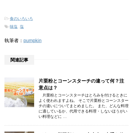
-
食のいろいろ
-
味塩
,
塩
執筆者：
pumpkin
関連記事
片栗粉とコーンスターチの違って何？注
意点は？
片栗粉とコーンスターチはとろみを付けるときに
よく使われますよね。 そこで片栗粉とコーンスター
チの違いについてまとめました。 また、どんな料理
に適しているか、代用できる料理・しないほうがい
い料理などに …