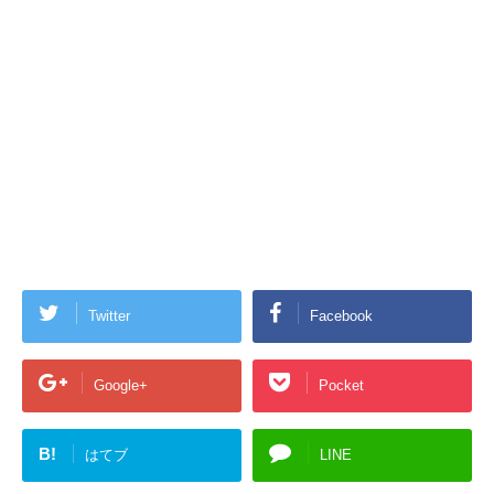
Twitter
Facebook
Google+
Pocket
B!
はてブ
LINE