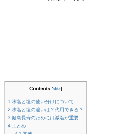
Contents
[
hide
]
1
味塩と塩の使い分けについて
2
味塩と塩の違いは？代用できる？
3
健康長寿のためには減塩が重要
4
まとめ
4.1
関連