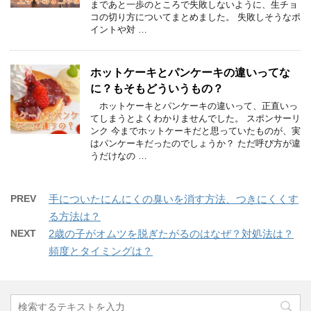
まであと一歩のところで失敗しないように、生チョ
コの切り方についてまとめました。 失敗しそうなポ
イントや対 …
ホットケーキとパンケーキの違いってな
に？もそもどういうもの？
ホットケーキとパンケーキの違いって、正直いっ
てしまうとよくわかりませんでした。 スポンサーリ
ンク 今までホットケーキだと思っていたものが、実
はパンケーキだったのでしょうか？ ただ呼び方が違
うだけなの …
PREV
手についたにんにくの臭いを消す方法、つきにくくす
る方法は？
NEXT
2歳の子がオムツを脱ぎたがるのはなぜ？対処法は？
頻度とタイミングは？