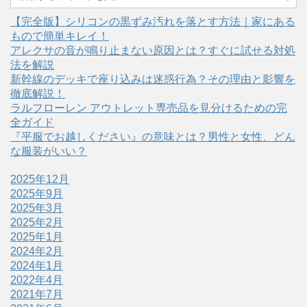
【完全版】シリコンの黒ずみ汚れを落とす方法｜家にある
もので簡単キレイ！
アレクサの音が鳴り止まない原因とは？すぐに試せる対処
法を解説
新幹線のデッキで座り込みは迷惑行為？その理由と影響を
徹底解説！
ラルフローレン アウトレット専売品を見分けるための完
全ガイド
『平服でお越しください』の意味とは？男性と女性、どん
な服装がいい？
2025年12月
2025年9月
2025年3月
2025年2月
2025年1月
2024年2月
2024年1月
2022年4月
2021年7月