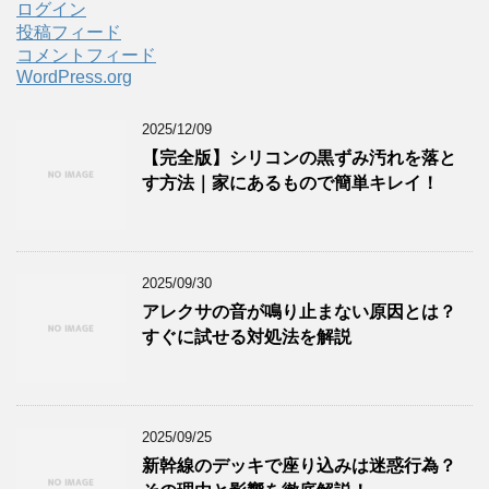
ログイン
投稿フィード
コメントフィード
WordPress.org
2025/12/09
【完全版】シリコンの黒ずみ汚れを落と
す方法｜家にあるもので簡単キレイ！
2025/09/30
アレクサの音が鳴り止まない原因とは？
すぐに試せる対処法を解説
2025/09/25
新幹線のデッキで座り込みは迷惑行為？