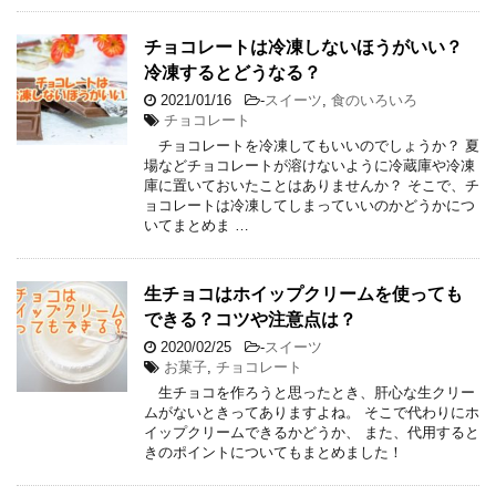
チョコレートは冷凍しないほうがいい？
冷凍するとどうなる？
2021/01/16
-
スイーツ
,
食のいろいろ
チョコレート
チョコレートを冷凍してもいいのでしょうか？ 夏
場などチョコレートが溶けないように冷蔵庫や冷凍
庫に置いておいたことはありませんか？ そこで、チ
ョコレートは冷凍してしまっていいのかどうかにつ
いてまとめま …
生チョコはホイップクリームを使っても
できる？コツや注意点は？
2020/02/25
-
スイーツ
お菓子
,
チョコレート
生チョコを作ろうと思ったとき、肝心な生クリー
ムがないときってありますよね。 そこで代わりにホ
イップクリームできるかどうか、 また、代用すると
きのポイントについてもまとめました！