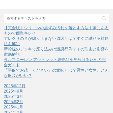
【完全版】シリコンの黒ずみ汚れを落とす方法｜家にある
もので簡単キレイ！
アレクサの音が鳴り止まない原因とは？すぐに試せる対処
法を解説
新幹線のデッキで座り込みは迷惑行為？その理由と影響を
徹底解説！
ラルフローレン アウトレット専売品を見分けるための完
全ガイド
『平服でお越しください』の意味とは？男性と女性、どん
な服装がいい？
2025年12月
2025年9月
2025年3月
2025年2月
2025年1月
2024年2月