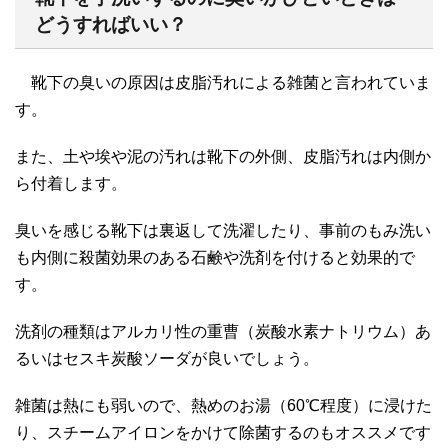
どうすればいい？
靴下の臭いの原因は皮脂汚れによる雑菌と言われていま
す。
また、土や埃や泥の汚れは靴下の外側、皮脂汚れは内側か
ら付着します。
臭いを感じる靴下は裏返して洗濯したり、事前のもみ洗い
も内側に殺菌効果のある石鹸や洗剤を付けると効果的で
す。
洗剤の種類はアルカリ性の重曹（炭酸水素ナトリウム）あ
るいはセスキ炭酸ソーダが良いでしょう。
雑菌は熱にも弱いので、熱めのお湯（60℃程度）に浸けた
り、スチームアイロンをかけて除菌するのもオススメです