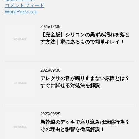
コメントフィード
WordPress.org
2025/12/09
【完全版】シリコンの黒ずみ汚れを落と
す方法｜家にあるもので簡単キレイ！
2025/09/30
アレクサの音が鳴り止まない原因とは？
すぐに試せる対処法を解説
2025/09/25
新幹線のデッキで座り込みは迷惑行為？
その理由と影響を徹底解説！