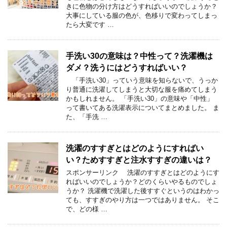
きに色物の分け方はどうすればいいのでしょうか？
大事にしている服の色が、色移りで変わってしまっ
たら大変です …
手洗い30の意味は？中性って？洗濯機は
ダメ？洗うにはどうすればいい？
「手洗い30」っていう意味を知らないで、うっか
り普通に洗濯してしまうと大切な服を痛めてしまう
かもしれません。 「手洗い30」の意味や「中性」
って書いてある洗濯表示についてまとめました。 ま
た、「手洗 …
洗濯のすすぎとはどのようにすればい
い？ためすすぎと注水すすぎの違いは？
スポンサーリンク 洗濯のすすぎとはどのようにす
ればいいのでしょうか？どのくらいやるものでしょ
うか？ 洗濯機で洗濯した後すすぐというのはわかっ
ても、すすぎのやり方は一つではありません。 そこ
で、どの様 …