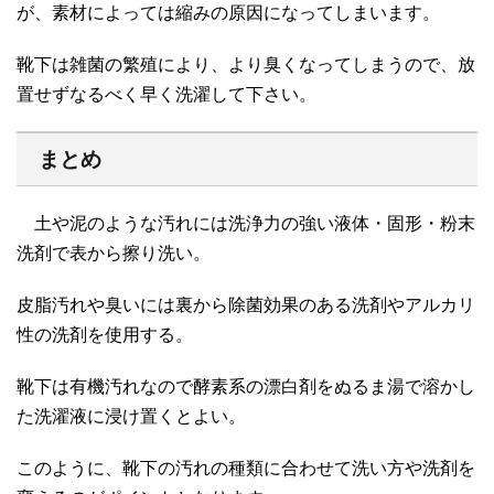
が、素材によっては縮みの原因になってしまいます。
靴下は雑菌の繁殖により、より臭くなってしまうので、放
置せずなるべく早く洗濯して下さい。
まとめ
土や泥のような汚れには洗浄力の強い液体・固形・粉末
洗剤で表から擦り洗い。
皮脂汚れや臭いには裏から除菌効果のある洗剤やアルカリ
性の洗剤を使用する。
靴下は有機汚れなので酵素系の漂白剤をぬるま湯で溶かし
た洗濯液に浸け置くとよい。
このように、靴下の汚れの種類に合わせて洗い方や洗剤を