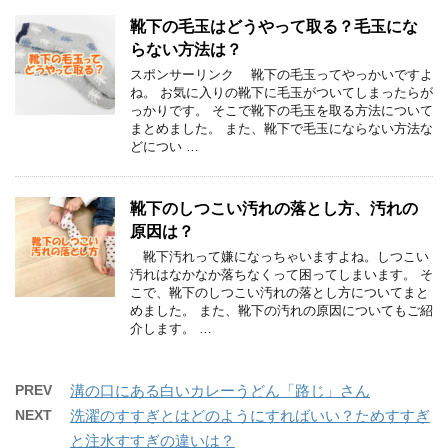
靴下の毛玉はどうやって取る？毛玉にな
らない方法は？
スポンサーリンク 靴下の毛玉ってやっかいですよ
ね。 お気に入りの靴下に毛玉がついてしまったらが
っかりです。 そこで靴下の毛玉を取る方法について
まとめました。 また、靴下で毛玉にならない方法な
どについ …
靴下のしつこい汚れの落とし方、汚れの
原因は？
靴下汚れって嫌になっちゃいますよね。しつこい
汚れはなかなか落ちなくって困ってしまいます。 そ
こで、靴下のしつこい汚れの落とし方についてまと
めました。 また、靴下の汚れの原因についてもご紹
介します。 …
PREV
溝の口にある白いカレーうどん「路じ」さん
NEXT
洗濯のすすぎとはどのようにすればいい？ためすすぎ
と注水すすぎの違いは？