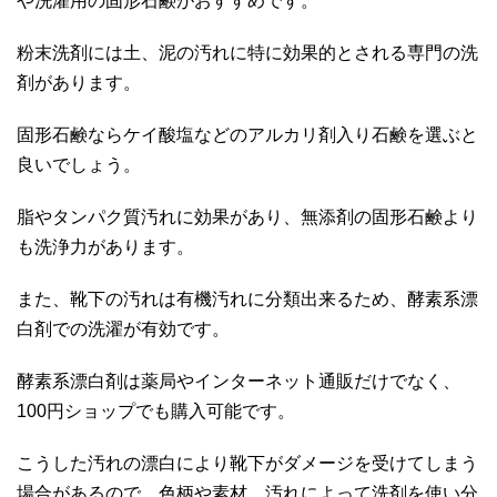
や洗濯用の固形石鹸がおすすめです。
粉末洗剤には土、泥の汚れに特に効果的とされる専門の洗
剤があります。
固形石鹸ならケイ酸塩などのアルカリ剤入り石鹸を選ぶと
良いでしょう。
脂やタンパク質汚れに効果があり、無添剤の固形石鹸より
も洗浄力があります。
また、靴下の汚れは有機汚れに分類出来るため、酵素系漂
白剤での洗濯が有効です。
酵素系漂白剤は薬局やインターネット通販だけでなく、
100円ショップでも購入可能です。
こうした汚れの漂白により靴下がダメージを受けてしまう
場合があるので、色柄や素材、汚れによって洗剤を使い分