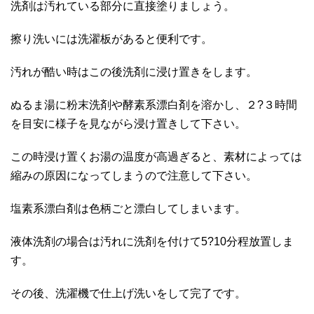
洗剤は汚れている部分に直接塗りましょう。
擦り洗いには洗濯板があると便利です。
汚れが酷い時はこの後洗剤に浸け置きをします。
ぬるま湯に粉末洗剤や酵素系漂白剤を溶かし、２?３時間
を目安に様子を見ながら浸け置きして下さい。
この時浸け置くお湯の温度が高過ぎると、素材によっては
縮みの原因になってしまうので注意して下さい。
塩素系漂白剤は色柄ごと漂白してしまいます。
液体洗剤の場合は汚れに洗剤を付けて5?10分程放置しま
す。
その後、洗濯機で仕上げ洗いをして完了です。