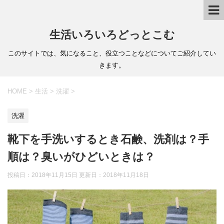
生活いろいろどっとこむ
このサイトでは、気になること、役立つことなどについてご紹介してい
きます。
HOME
>
生活
>
洗濯
>
洗濯
靴下を手洗いするとき石鹸、洗剤は？手
順は？臭いがひどいときは？
投稿日：2018年11月15日 更新日：
2018年11月18日