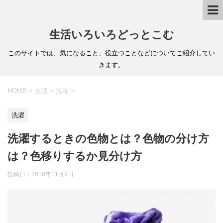
生活いろいろどっとこむ
このサイトでは、気になること、役立つことなどについてご紹介してい
きます。
HOME
>
生活
>
洗濯
>
洗濯
洗濯するときの色物とは？色物の分け方
は？色移りするか見分け方
投稿日：
2018年11月9日