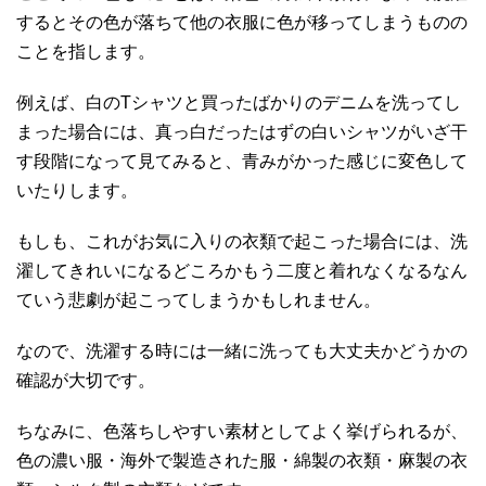
するとその色が落ちて他の衣服に色が移ってしまうものの
ことを指します。
例えば、白のTシャツと買ったばかりのデニムを洗ってし
まった場合には、真っ白だったはずの白いシャツがいざ干
す段階になって見てみると、青みがかった感じに変色して
いたりします。
もしも、これがお気に入りの衣類で起こった場合には、洗
濯してきれいになるどころかもう二度と着れなくなるなん
ていう悲劇が起こってしまうかもしれません。
なので、洗濯する時には一緒に洗っても大丈夫かどうかの
確認が大切です。
ちなみに、色落ちしやすい素材としてよく挙げられるが、
色の濃い服・海外で製造された服・綿製の衣類・麻製の衣