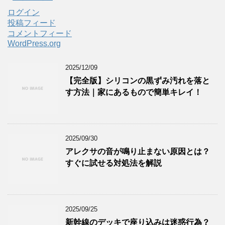
ログイン
投稿フィード
コメントフィード
WordPress.org
2025/12/09
【完全版】シリコンの黒ずみ汚れを落と
す方法｜家にあるもので簡単キレイ！
2025/09/30
アレクサの音が鳴り止まない原因とは？
すぐに試せる対処法を解説
2025/09/25
新幹線のデッキで座り込みは迷惑行為？