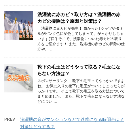
洗濯物に赤カビ？取り方は？洗濯機の赤
カビの掃除は？原因と対策は？
洗濯物に赤カビが発生！ 白かったTシャツやタオ
ルがピンク色に変色してしまって、がっかりしちゃ
います(´口`) そこで、洗濯物についた赤カビの取り
方をご紹介ます！ また、洗濯機の赤カビの掃除の仕
方や、 …
靴下の毛玉はどうやって取る？毛玉にな
らない方法は？
スポンサーリンク 靴下の毛玉ってやっかいですよ
ね。 お気に入りの靴下に毛玉がついてしまったらが
っかりです。 そこで靴下の毛玉を取る方法について
まとめました。 また、靴下で毛玉にならない方法な
どについ …
PREV
洗濯機の音がマンションなどで迷惑になる時間帯は？
対策はどうする？