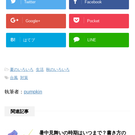
Twitter
Facebook
Google+
Pocket
B!
はてブ
LINE
-
夏のいろいろ
,
生活
,
秋のいろいろ
-
台風
,
対策
執筆者：
pumpkin
関連記事
暑中見舞いの時期はいつまで？書き方の