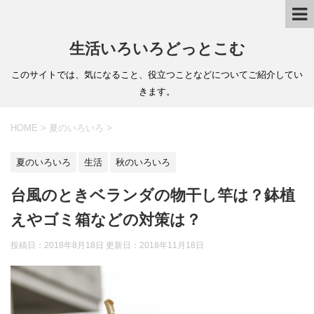
生活いろいろどっとこむ
このサイトでは、気になること、役立つことなどについてご紹介してい
きます。
HOME
>
夏のいろいろ
>
夏のいろいろ
生活
秋のいろいろ
台風のときベランダの物干し竿は？鉢植
えやゴミ箱などの対策は？
投稿日：2018年8月18日 更新日：
2018年11月18日