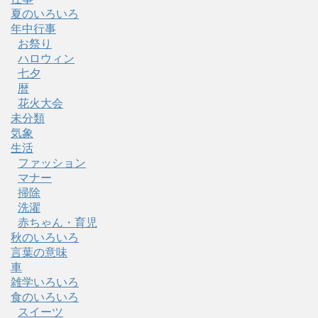
夏のいろいろ
年中行事
お祭り
ハロウィン
七夕
暦
花火大会
未分類
気象
生活
ファッション
マナー
掃除
洗濯
赤ちゃん・育児
秋のいろいろ
言葉の意味
車
雑学いろいろ
食のいろいろ
スイーツ