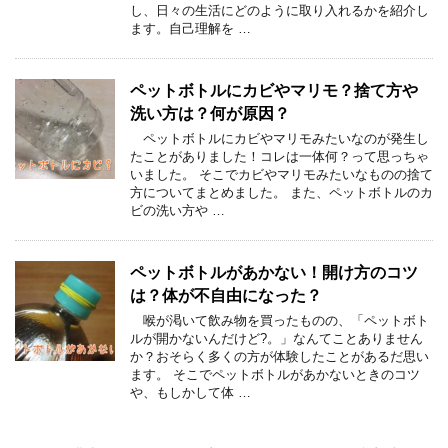
し、日々の生活にどのように取り入れるかを紹介し
ます。自己理解を …
ペットボトルにカビやマリモ？捨て方や
洗い方は？何が原因？
ペットボトルにカビやマリモみたいなのが発生し
たことがありました！コレは一体何？って思っちゃ
いました。 そこでカビやマリモみたいなものの捨て
方についてまとめました。 また、ペットボトルのカ
ビの洗い方や …
ペットボトルがあかない！開け方のコツ
は？体が不自由になった？
喉が渇いて飲み物を買ったものの、「ペットボト
ルが開かないんだけど?。」なんてことありません
か？おそらく多くの方が体験したことがあるだ思い
ます。 そこでペットボトルがあかないときのコツ
や、もしかして体 …