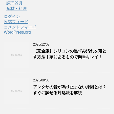
調理器具
食材・料理
ログイン
投稿フィード
コメントフィード
WordPress.org
2025/12/09
【完全版】シリコンの黒ずみ汚れを落と
す方法｜家にあるもので簡単キレイ！
2025/09/30
アレクサの音が鳴り止まない原因とは？
すぐに試せる対処法を解説