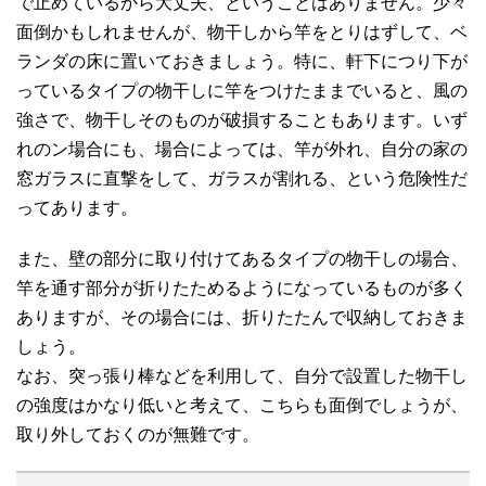
で止めているから大丈夫、ということはありません。少々
面倒かもしれませんが、物干しから竿をとりはずして、ベ
ランダの床に置いておきましょう。特に、軒下につり下が
っているタイプの物干しに竿をつけたままでいると、風の
強さで、物干しそのものが破損することもあります。いず
れのン場合にも、場合によっては、竿が外れ、自分の家の
窓ガラスに直撃をして、ガラスが割れる、という危険性だ
ってあります。
また、壁の部分に取り付けてあるタイプの物干しの場合、
竿を通す部分が折りたためるようになっているものが多く
ありますが、その場合には、折りたたんで収納しておきま
しょう。
なお、突っ張り棒などを利用して、自分で設置した物干し
の強度はかなり低いと考えて、こちらも面倒でしょうが、
取り外しておくのが無難です。