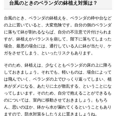
台風のときのベランダの鉢植え対策は？
台風のとき、ベランダの鉢植えを、ベランダの枠や台など
の上に置いていると、大変危険です。自分の側のベランダ
に落ちて鉢が割れるならば、自分の不注意で片付けられま
すが、鉢植えがバランスを崩して、階下に落ちてしまった
場合、最悪の場合には、通行している人に鉢が当たり、ケ
ガをさせてしまう、といったリスクもあります。
そのため、鉢植えは、少なくともベランダの床の上に降ろ
しておきましょう。それでも、軽いものは、場合によって
は飛んでいく、ベランダの上でひっくり返ってしまい、植
木がダメになる、あたりに土が散乱する、ということにな
ってしまいます。そのため、自分で抱えることができるも
のについては、室内に移動させておきましょう。もちろ
ん、思いのほか、鉢から水が漏れてくるということもあり
ますので、防水対策をしたうえに置きましょうね。