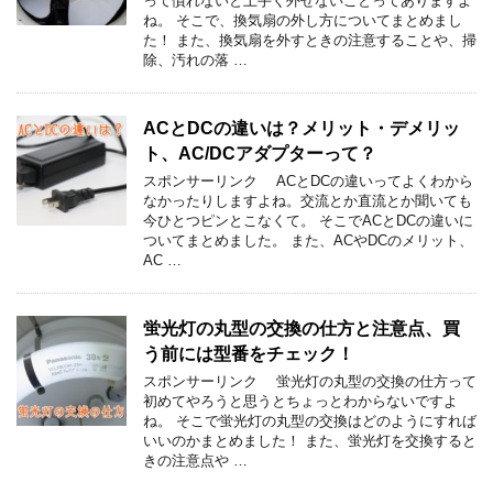
って慣れないと上手く外せないことってありますよ
ね。 そこで、換気扇の外し方についてまとめまし
た！ また、換気扇を外すときの注意することや、掃
除、汚れの落 …
ACとDCの違いは？メリット・デメリッ
ト、AC/DCアダプターって？
スポンサーリンク ACとDCの違いってよくわから
なかったりしますよね。交流とか直流とか聞いても
今ひとつピンとこなくて。 そこでACとDCの違いに
ついてまとめました。 また、ACやDCのメリット、
AC …
蛍光灯の丸型の交換の仕方と注意点、買
う前には型番をチェック！
スポンサーリンク 蛍光灯の丸型の交換の仕方って
初めてやろうと思うとちょっとわからないですよ
ね。 そこで蛍光灯の丸型の交換はどのようにすれば
いいのかまとめました！ また、蛍光灯を交換すると
きの注意点や …