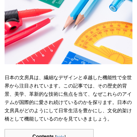
日本の文房具は、繊細なデザインと卓越した機能性で全世
界から注目されています。この記事では、その歴史的背
景、美学、革新的な技術に焦点を当て、なぜこれらのアイ
テムが国際的に愛され続けているのかを探ります。日本の
文房具がどのようにして日常生活を豊かにし、文化的架け
橋として機能しているのかを見ていきましょう。
Contents
[
hide
]