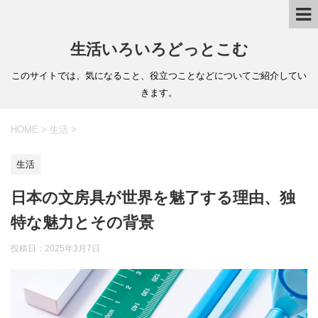
生活いろいろどっとこむ
このサイトでは、気になること、役立つことなどについてご紹介してい
きます。
HOME
>
生活
>
生活
日本の文房具が世界を魅了する理由、独
特な魅力とその背景
投稿日：
2025年3月7日