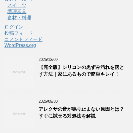
スイーツ
調理器具
食材・料理
ログイン
投稿フィード
コメントフィード
WordPress.org
2025/12/09
【完全版】シリコンの黒ずみ汚れを落と
す方法｜家にあるもので簡単キレイ！
2025/09/30
アレクサの音が鳴り止まない原因とは？
すぐに試せる対処法を解説