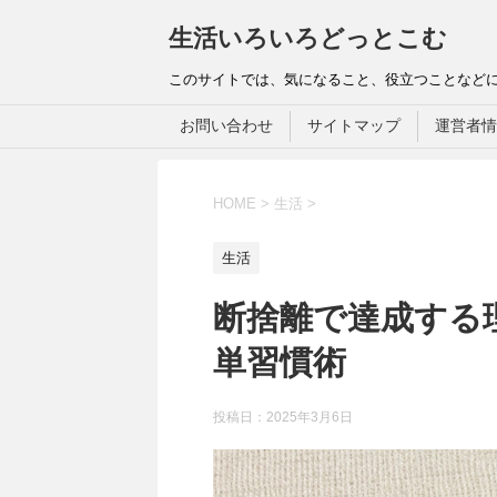
生活いろいろどっとこむ
このサイトでは、気になること、役立つことなど
お問い合わせ
サイトマップ
運営者情
HOME
>
生活
>
生活
断捨離で達成する
単習慣術
投稿日：
2025年3月6日