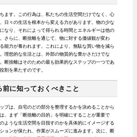
ちます。この行為は、私たちの生活空間だけでなく、心
、日々の生活を根本から変える力があります。物の少な
になり、それによって得られる時間とエネルギーは他の
。さらに、断捨離を通じて、物に対する価値観が変わ
る能力が養われます。これにより、無駄な買い物を減ら
。理想的な生活とは、外部の物質的な豊かさだけでな
。断捨離はそのための最も効果的なステップの一つであ
役割を果たすのです。
る前に知っておくべきこと
ップは、自宅のどの部分を整理するかを決めることから
は、まず「断捨離の目的」を明確にすることが重要で
のような生活空間を目指すのかを具体的にイメージする
ションが保たれ、作業がスムーズに進みます。次に、断