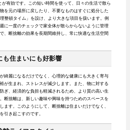
とが有効です。この短い時間を使って、日々の生活で散ら
物を元の場所に戻したり、不要なものはすぐに処分した
整理整頓タイム」を設け、より大きな項目を扱います。例
週に一度のチェックで家全体が散らからないように管理
で、断捨離の効果を長期間維持し、常に快適な生活空間
にも住まいにも好影響
が綺麗になるだけでなく、心理的な健康にも大きく寄与
裕が生まれ、ストレスが減少します。また、物に対する
防ぎ、経済的な負担も軽減されるため、より質の高い生
。断捨離は、新しい趣味や興味を持つためのスペースを
します。このようにして、断捨離は住まいだけでなく、
を引き起こすのです。