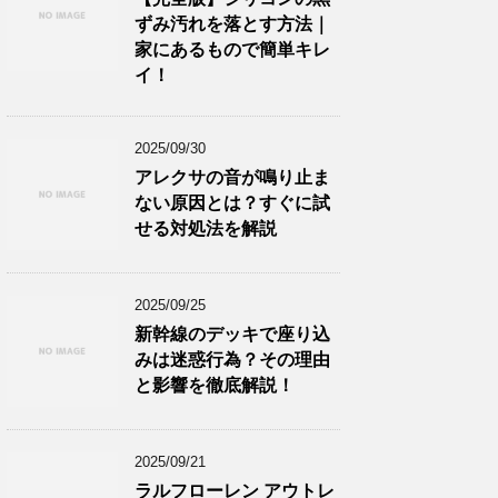
ずみ汚れを落とす方法｜
家にあるもので簡単キレ
イ！
2025/09/30
アレクサの音が鳴り止ま
ない原因とは？すぐに試
せる対処法を解説
2025/09/25
新幹線のデッキで座り込
みは迷惑行為？その理由
と影響を徹底解説！
2025/09/21
ラルフローレン アウトレ