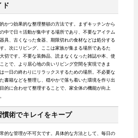
イド
的かつ効果的な整理整頓の方法です。まずキッチンから
の中で日々活動が集中する場所であり、不要なアイテム
器具、古くなった食器、期限切れの食材などは処分する
す。次にリビング、ここは家族が集まる場所であるた
大切です。不要な装飾品、読まなくなった雑誌や本、使
ことで、より居心地の良いリビング空間を実現できま
は一日の終わりにリラックスするための場所。不必要な
た書籍などを整理し、穏やかで落ち着いた環境を作り出
目的に合わせて整理することで、家全体の機能が向上
。
習慣術でキレイをキープ
常的な管理が不可欠です。具体的な方法として、毎日の