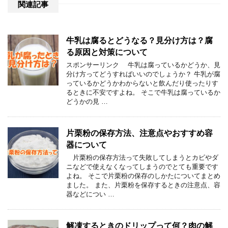
関連記事
牛乳は腐るとどうなる？見分け方は？腐
る原因と対策について
スポンサーリンク 牛乳は腐っているかどうか、見
分け方ってどうすればいいのでしょうか？ 牛乳が腐
っているかどうかわからないと飲んだり使ったりす
るときに不安ですよね。 そこで牛乳は腐っているか
どうかの見 …
片栗粉の保存方法、注意点やおすすめ容
器について
片栗粉の保存方法って失敗してしまうとカビやダ
ニなどで使えなくなってしまうのでとても重要です
よね。 そこで片栗粉の保存のしかたについてまとめ
ました。 また、片栗粉を保存するときの注意点、容
器などについ …
解凍するときのドリップって何？肉の解