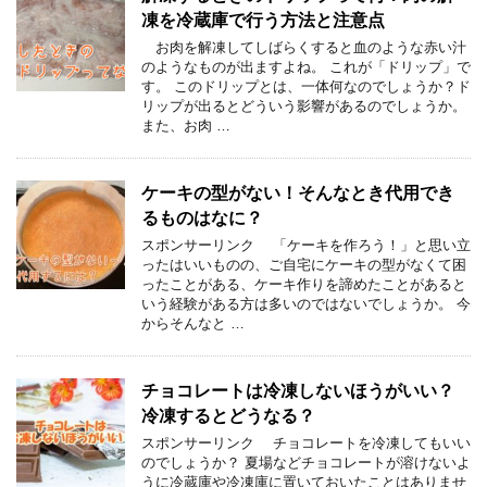
凍を冷蔵庫で行う方法と注意点
お肉を解凍してしばらくすると血のような赤い汁
のようなものが出ますよね。 これが「ドリップ」で
す。 このドリップとは、一体何なのでしょうか？ド
リップが出るとどういう影響があるのでしょうか。
また、お肉 …
ケーキの型がない！そんなとき代用でき
るものはなに？
スポンサーリンク 「ケーキを作ろう！」と思い立
ったはいいものの、ご自宅にケーキの型がなくて困
ったことがある、ケーキ作りを諦めたことがあると
いう経験がある方は多いのではないでしょうか。 今
からそんなと …
チョコレートは冷凍しないほうがいい？
冷凍するとどうなる？
スポンサーリンク チョコレートを冷凍してもいい
のでしょうか？ 夏場などチョコレートが溶けないよ
うに冷蔵庫や冷凍庫に置いておいたことはありませ