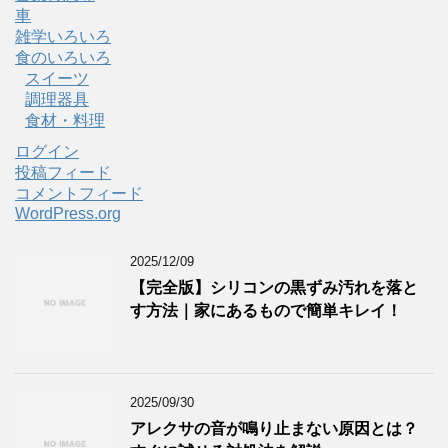
車
雑学いろいろ
食のいろいろ
スイーツ
調理器具
食材・料理
ログイン
投稿フィード
コメントフィード
WordPress.org
2025/12/09
【完全版】シリコンの黒ずみ汚れを落と
す方法｜家にあるもので簡単キレイ！
2025/09/30
アレクサの音が鳴り止まない原因とは？