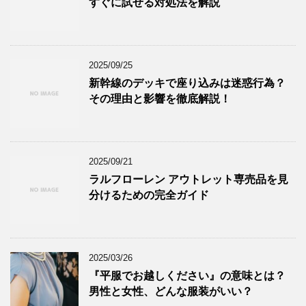
すぐに試せる対処法を解説
2025/09/25
新幹線のデッキで座り込みは迷惑行為？
その理由と影響を徹底解説！
2025/09/21
ラルフローレン アウトレット専売品を見
分けるための完全ガイド
2025/03/26
『平服でお越しください』の意味とは？
男性と女性、どんな服装がいい？