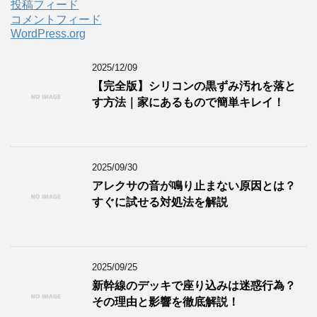
投稿フィード
コメントフィード
WordPress.org
2025/12/09
【完全版】シリコンの黒ずみ汚れを落と
す方法｜家にあるもので簡単キレイ！
2025/09/30
アレクサの音が鳴り止まない原因とは？
すぐに試せる対処法を解説
2025/09/25
新幹線のデッキで座り込みは迷惑行為？
その理由と影響を徹底解説！