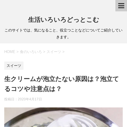
生活いろいろどっとこむ
このサイトでは、気になること、役立つことなどについてご紹介してい
きます。
HOME
>
食のいろいろ
>
スイーツ
>
スイーツ
生クリームが泡立たない原因は？泡立て
るコツや注意点は？
投稿日：
2020年4月17日