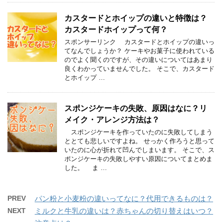
カスタードとホイップの違いと特徴は？
カスタードホイップって何？
スポンサーリンク カスタードとホイップの違いっ
てなんでしょうか？ ケーキやお菓子に使われている
のでよく聞くのですが、その違いについてはあまり
良くわかっていませんでした。 そこで、カスタード
とホイップ …
スポンジケーキの失敗、原因はなに？リ
メイク・アレンジ方法は？
スポンジケーキを作っていたのに失敗してしまう
ととても悲しいですよね。 せっかく作ろうと思って
いたのに心が折れて凹んでしまいます。 そこで、ス
ポンジケーキの失敗しやすい原因についてまとめま
した。 ま …
PREV
パン粉と小麦粉の違いってなに？代用できるものは？
NEXT
ミルクと牛乳の違いは？赤ちゃんの切り替えはいつ？