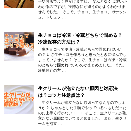
子やお店でよく見かけますね。 なんとなくは違いが
わかるのですが、実際なにが違うのかよくわかりま
せんでした。 そこで、チョコ、生チョコ、ガナッシ
ュ、トリュフ …
生チョコは冷凍・冷蔵どちらで固める？
冷凍保存の方法は？
生チョコって冷凍・冷蔵どちらで固めればいい
の？ いざ生チョコを作ろうと思ったときに悩んでし
まっていませんか？ そこで、生チョコは冷凍・冷蔵
のどちらで固めればいいのかまとめました。 また、
冷凍保存の方 …
生クリームが泡立たない原因と対応法
は？コツと注意点は？
生クリームが泡立たない原因ってなんなのでしょ
うか？ ちゃんとした手順でやっているつもりだった
のに上手く行かない・・・ そこで、生クリームが泡
立たない原因についてまとめました。 また、生クリ
ームを泡立 …