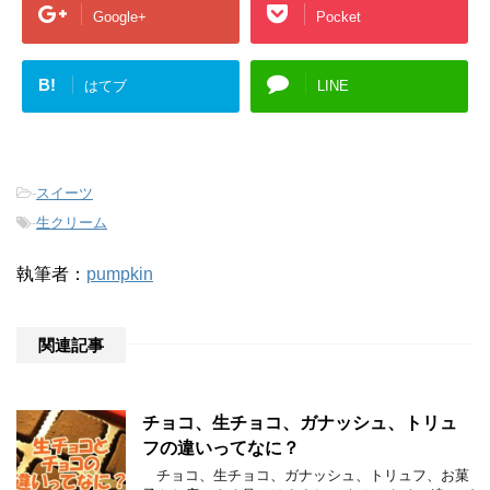
Google+
Pocket
B!
はてブ
LINE
-
スイーツ
-
生クリーム
執筆者：
pumpkin
関連記事
チョコ、生チョコ、ガナッシュ、トリュ
フの違いってなに？
チョコ、生チョコ、ガナッシュ、トリュフ、お菓