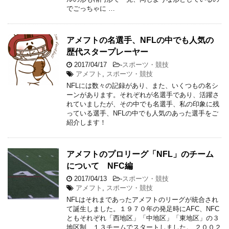
でごっちゃに …
アメフトの名選手、NFLの中でも人気の
歴代スタープレーヤー
2017/04/17
-
スポーツ・競技
アメフト
,
スポーツ・競技
NFLには数々の記録があり、また、いくつもの名シ
ーンがあります。それぞれが名選手であり、活躍さ
れていましたが、その中でも名選手、私の印象に残
っている選手、NFLの中でも人気のあった選手をご
紹介します！
アメフトのプロリーグ「NFL」のチーム
について NFC編
2017/04/13
-
スポーツ・競技
アメフト
,
スポーツ・競技
NFLはそれまであったアメフトのリーグが統合され
て誕生しました。１９７０年の発足時にAFC、NFC
ともそれぞれ「西地区」「中地区」「東地区」の３
地区制、１３チームでスタートしました。 ２００２