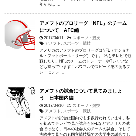
年からは …
アメフトのプロリーグ「NFL」のチーム
について AFC編
2017/04/11
-
スポーツ・競技
アメフト
,
スポーツ・競技
アメリカのアメフトのプロリーグはNFL（ナショナ
ル・フットボール・リーグ）です。 私もテレビで観
戦したり、NFLのチームのトレーナーやTシャツな
ども持っています！パワフルでスピード感のあるプ
レーにテレ …
アメフトの試合について見てみましょ
う 日本国内編
2017/04/10
-
スポーツ・競技
アメフト
,
スポーツ・競技
アメフトの試合は国内でも多数行われています。私
が初めてテレビで見た試合もNFLなどアメリカの試
合ではなく、日本の社会人のチームの試合、そして
実際生で見たのも国立競技場での大学生の試合でし