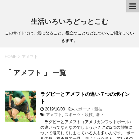
生活いろいろどっとこむ
このサイトでは、気になること、役立つことなどについてご紹介してい
きます。
HOME
>
アメフト
「 アメフト 」 一覧
ラグビーとアメフトの違い７つのポイン
ト
2019/10/03
-
スポーツ・競技
アメフト
,
スポーツ・競技
,
違い
ラグビーとアメフト（アメリカンフットボール）
の違いってなんなのでしょうか？ この2つの競技に
ついて混同してしまっている人も多いんです。 ボー
ルの形も楕円形で一見、同じような形としているの