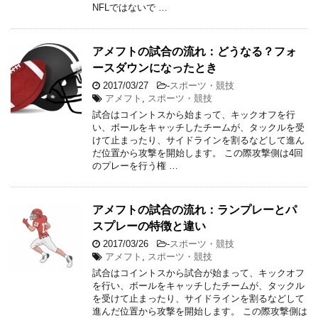
NFLではないで …
アメフトの試合の流れ：どうなる？フォ
ースダウンになったとき
2017/03/27
-
スポーツ・競技
アメフト
,
スポーツ・競技
試合はコイントスから始まって、キックオフを行
い、ボールをキャッチしたチームが、タックルを受
けて止まったり、サイドラインを割るなどして進ん
だ位置から攻撃を開始します。 この際攻撃側は4回
のプレーを行う権 …
アメフトの試合の流れ：ランプレーとパ
スプレーの特徴と違い
2017/03/26
-
スポーツ・競技
アメフト
,
スポーツ・競技
試合はコイントスから試合が始まって、キックオフ
を行い、ボールをキャッチしたチームが、タックル
を受けて止まったり、サイドラインを割るなどして
進んだ位置から攻撃を開始します。 この際攻撃側は