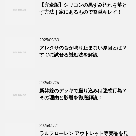
【完全版】シリコンの黒ずみ汚れを落と
す方法｜家にあるもので簡単キレイ！
2025/09/30
アレクサの音が鳴り止まない原因とは？
すぐに試せる対処法を解説
2025/09/25
新幹線のデッキで座り込みは迷惑行為？
その理由と影響を徹底解説！
2025/09/21
ラルフローレン アウトレット専売品を見