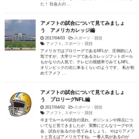
た！ 社会人の …
アメフトの試合について見てみましょ
う アメリカカレッジ編
2017/04/03
-
スポーツ・競技
アメフト
,
スポーツ・競技
アメリカではプロリーグであるNFLが、圧倒的に人
気ですが、大学リーグであるカレッジフットボール
もかなりの人気で、テレビの視聴率でみてもNFL、
オリンピックの次に来るくらいのようです。 私が初
めてアメフ …
アメフトの試合について見てみましょ
う プロリーグNFL編
2017/04/02
-
スポーツ・競技
アメフト
,
スポーツ・競技
今までルールや試合の流れ、ポジションや得点につ
いてなど見てきましたが、実際にどんなリーグや大
会、試合があるのか見てみましょう。 やはりアメフ
トと言えばアメリカですね。一番人気があるのが