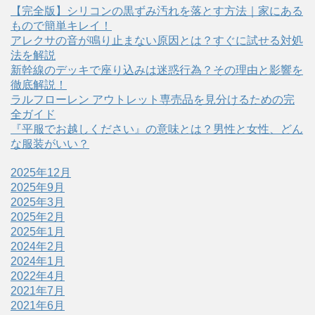
【完全版】シリコンの黒ずみ汚れを落とす方法｜家にある
もので簡単キレイ！
アレクサの音が鳴り止まない原因とは？すぐに試せる対処
法を解説
新幹線のデッキで座り込みは迷惑行為？その理由と影響を
徹底解説！
ラルフローレン アウトレット専売品を見分けるための完
全ガイド
『平服でお越しください』の意味とは？男性と女性、どん
な服装がいい？
2025年12月
2025年9月
2025年3月
2025年2月
2025年1月
2024年2月
2024年1月
2022年4月
2021年7月
2021年6月