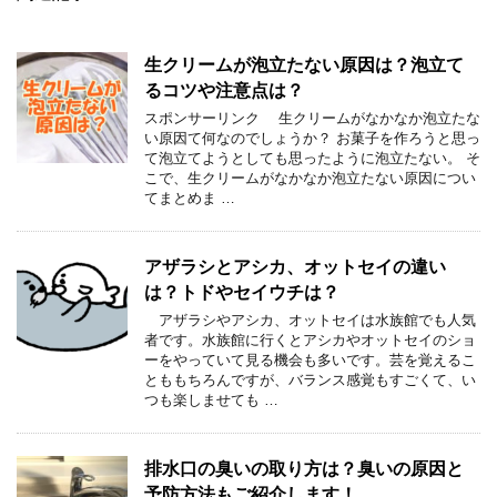
生クリームが泡立たない原因は？泡立て
るコツや注意点は？
スポンサーリンク 生クリームがなかなか泡立たな
い原因て何なのでしょうか？ お菓子を作ろうと思っ
て泡立てようとしても思ったように泡立たない。 そ
こで、生クリームがなかなか泡立たない原因につい
てまとめま …
アザラシとアシカ、オットセイの違い
は？トドやセイウチは？
アザラシやアシカ、オットセイは水族館でも人気
者です。水族館に行くとアシカやオットセイのショ
ーをやっていて見る機会も多いです。芸を覚えるこ
とももちろんですが、バランス感覚もすごくて、い
つも楽しませても …
排水口の臭いの取り方は？臭いの原因と
予防方法もご紹介します！