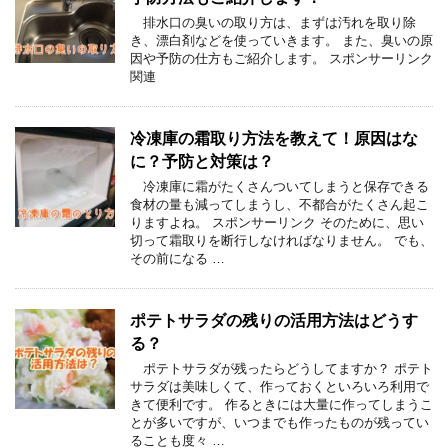
排水口の臭いの取り方は、まずは汚れを取り除
き、漂白剤などを使っていきます。 また、臭いの原
因や予防の仕方もご紹介します。 スポンサーリンク
関連
冷凍庫の霜取り方法を教えて！原因はな
に？予防と対策は？
冷凍庫に霜がたくさんついてしまうと保存できる
食材の量も減ってしまうし、不都合がたくさん起こ
りますよね。 スポンサーリンク そのために、思い
切って霜取りを断行しなければなりません。 でも、
その前になる …
ポテトサラダの残りの活用方法はどうす
る？
ポテトサラダが残ったらどうしてますか？ ポテト
サラダは美味しくて、作っておくといろいろ利用で
きて便利です。 作るときには大量に作ってしまうこ
とが多いですが、いつまでも作ったものが残ってい
ることも度々 …