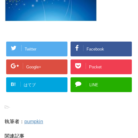
Twitter
Facebook
Google+
Pocket
B!
はてブ
LINE
-
執筆者：
pumpkin
関連記事