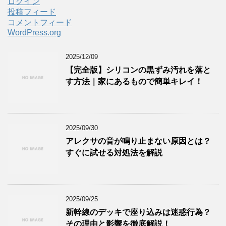
ログイン
投稿フィード
コメントフィード
WordPress.org
2025/12/09
【完全版】シリコンの黒ずみ汚れを落と
す方法｜家にあるもので簡単キレイ！
2025/09/30
アレクサの音が鳴り止まない原因とは？
すぐに試せる対処法を解説
2025/09/25
新幹線のデッキで座り込みは迷惑行為？
その理由と影響を徹底解説！