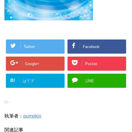
Twitter
Facebook
Google+
Pocket
B!
はてブ
LINE
-
執筆者：
pumpkin
関連記事