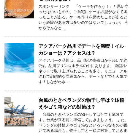
スポンサーリンク 「ケーキを作ろう！」と思い立
ったはいいものの、ご自宅にケーキの型がなくて困
ったことがある、ケーキ作りを諦めたことがあると
いう経験がある方は多いのではないでしょうか。 今
からそんなと …
アクアパーク品川でデートを満喫！イル
カショーは？アクセスは？
アクアパーク品川は、品川駅の高輪口から歩いて約
2分。品川プリンスホテルの中にあります。 雑誌や
ネットで取り上げられることも多く、リニューアル
されて幻想的な雰囲気から、デートなどでも人気で
す！しながわ水 …
台風のときベランダの物干し竿は？鉢植
えやゴミ箱などの対策は？
台風のときベランダの物干し竿はとても危険で
す。台風が来る前に準備しておきましょう。 また、
ベランダの鉢植えやゴミ箱などいろいろなものが置
いてある場合も、物干し竿と一緒に対策しておきま