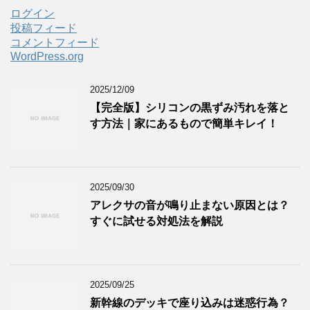
ログイン
投稿フィード
コメントフィード
WordPress.org
2025/12/09
【完全版】シリコンの黒ずみ汚れを落と
す方法｜家にあるもので簡単キレイ！
2025/09/30
アレクサの音が鳴り止まない原因とは？
すぐに試せる対処法を解説
2025/09/25
新幹線のデッキで座り込みは迷惑行為？