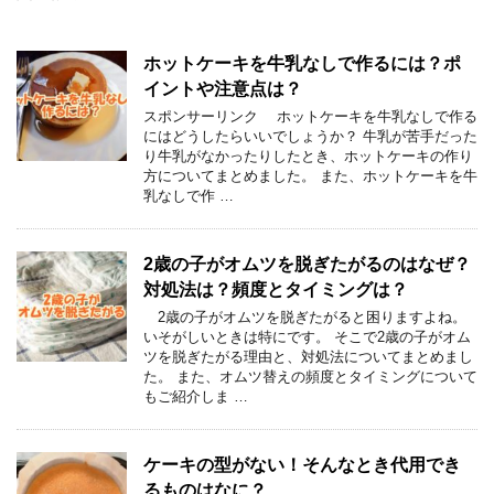
ホットケーキを牛乳なしで作るには？ポ
イントや注意点は？
スポンサーリンク ホットケーキを牛乳なしで作る
にはどうしたらいいでしょうか？ 牛乳が苦手だった
り牛乳がなかったりしたとき、ホットケーキの作り
方についてまとめました。 また、ホットケーキを牛
乳なしで作 …
2歳の子がオムツを脱ぎたがるのはなぜ？
対処法は？頻度とタイミングは？
2歳の子がオムツを脱ぎたがると困りますよね。
いそがしいときは特にです。 そこで2歳の子がオム
ツを脱ぎたがる理由と、対処法についてまとめまし
た。 また、オムツ替えの頻度とタイミングについて
もご紹介しま …
ケーキの型がない！そんなとき代用でき
るものはなに？