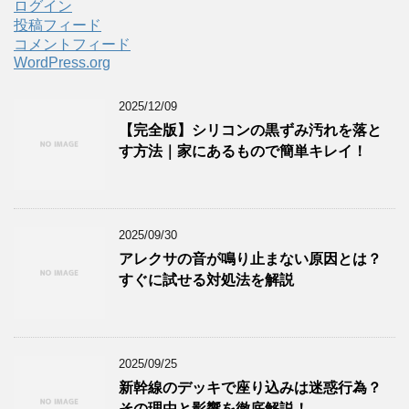
ログイン
投稿フィード
コメントフィード
WordPress.org
2025/12/09
【完全版】シリコンの黒ずみ汚れを落と
す方法｜家にあるもので簡単キレイ！
2025/09/30
アレクサの音が鳴り止まない原因とは？
すぐに試せる対処法を解説
2025/09/25
新幹線のデッキで座り込みは迷惑行為？
その理由と影響を徹底解説！