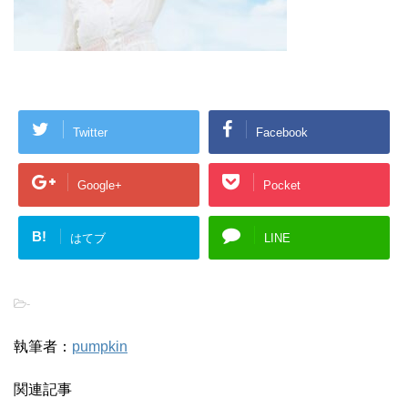
Twitter
Facebook
Google+
Pocket
B!
はてブ
LINE
-
執筆者：
pumpkin
関連記事