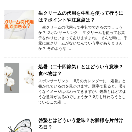
生クリームの代用を牛乳を使って行うに
は？ポイントや注意点は？
生クリームの代用って牛乳でできるのでしょう
か？ スポンサーリンク 生クリームを使ってお菓
子を作りたいきってありますよね。 そんな時に、手
元に生クリームがないなんていう事がありません
か？ そのような …
処暑（二十四節気）とはどういう意味？
食べ物は？
スポンサーリンク 8月のカレンダーに「処暑」と
書かれているのを見かけます。漢字で見ると、暑そ
うなイメージは伝わってきますが、処暑とはどのよ
うな意味があるのでしょうか？ 8月も終わろうとし
ているこの処 …
啓蟄とはどういう意味？お雛様を片付け
る日？