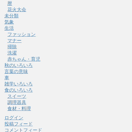
暦
花火大会
未分類
気象
生活
ファッション
マナー
掃除
洗濯
赤ちゃん・育児
秋のいろいろ
言葉の意味
車
雑学いろいろ
食のいろいろ
スイーツ
調理器具
食材・料理
ログイン
投稿フィード
コメントフィード