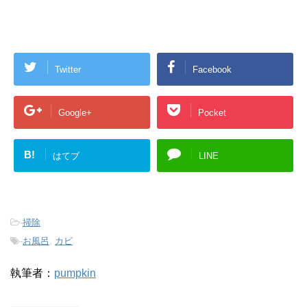
Twitter
Facebook
Google+
Pocket
B!
はてブ
LINE
-
掃除
-
お風呂
,
カビ
執筆者：
pumpkin