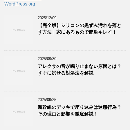
WordPress.org
2025/12/09
【完全版】シリコンの黒ずみ汚れを落と
す方法｜家にあるもので簡単キレイ！
2025/09/30
アレクサの音が鳴り止まない原因とは？
すぐに試せる対処法を解説
2025/09/25
新幹線のデッキで座り込みは迷惑行為？
その理由と影響を徹底解説！