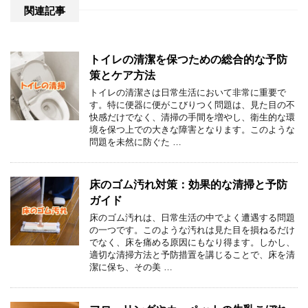
関連記事
トイレの清潔を保つための総合的な予防
策とケア方法
トイレの清潔さは日常生活において非常に重要で
す。特に便器に便がこびりつく問題は、見た目の不
快感だけでなく、清掃の手間を増やし、衛生的な環
境を保つ上での大きな障害となります。このような
問題を未然に防ぐた …
床のゴム汚れ対策：効果的な清掃と予防
ガイド
床のゴム汚れは、日常生活の中でよく遭遇する問題
の一つです。このような汚れは見た目を損ねるだけ
でなく、床を痛める原因にもなり得ます。しかし、
適切な清掃方法と予防措置を講じることで、床を清
潔に保ち、その美 …