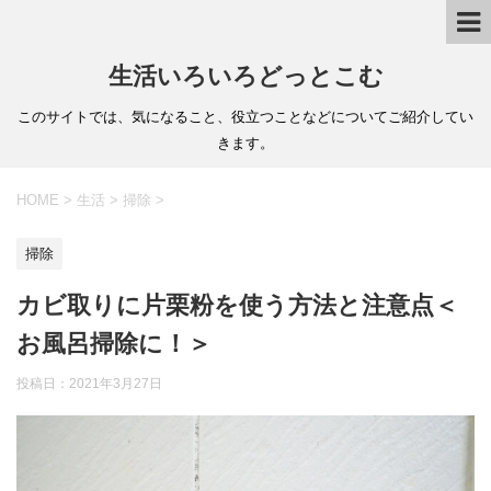
生活いろいろどっとこむ
このサイトでは、気になること、役立つことなどについてご紹介してい
きます。
HOME
>
生活
>
掃除
>
掃除
カビ取りに片栗粉を使う方法と注意点＜
お風呂掃除に！＞
投稿日：
2021年3月27日