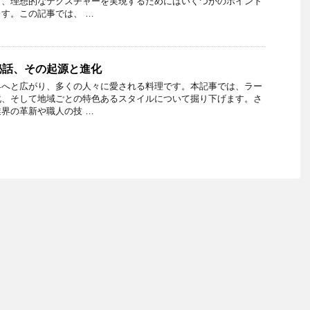
り、理想的なテクスチャーを実現するためにはいくつかのポイント
す。この記事では、 …
秘話、その起源と進化
界へと広がり、多くの人々に愛される料理です。本記事では、ラー
化、そして地域ごとの特色あるスタイルについて掘り下げます。さ
界の革新や職人の技 …