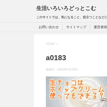
生活いろいろどっとこむ
このサイトでは、気になること、役立つことなど
お問い合わせ
サイトマップ
運営者情
HOME
>
a0183
投稿日：
2020年2月25日