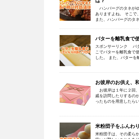
は？
ハンバーグのタネがゆ
ありますよね。 そこで
また、ハンバーグのタネ
バターを離乳食で
スポンサーリンク バ
こでバターを離乳食で
した。 また、バターを
お彼岸のお供え、
お彼岸は１年に２回、
戚を訪問したりするのが
ったものを用意したらい
米粉団子をふんわ
米粉団子は、その柔ら