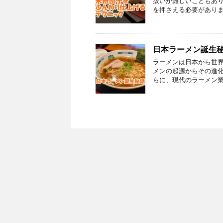
扱いが難しいこともあ
を押さえる必要がありま
日本ラーメン誕生
ラーメンは日本から世
メンの起源からその進
らに、現代のラーメン業