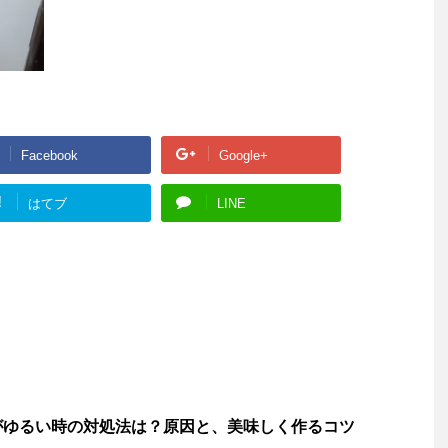
Facebook
Google+
!
はてブ
LINE
がゆるい時の対処法は？原因と、美味しく作るコツ