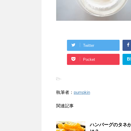
Twitter
B
Pocket
-
執筆者：
pumpkin
関連記事
ハンバーグのタネ