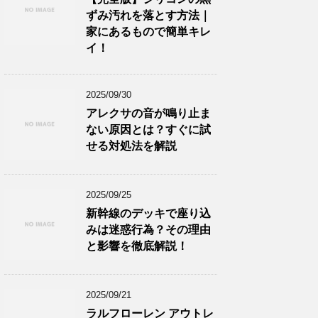
ずみ汚れを落とす方法｜
家にあるもので簡単キレ
イ！
2025/09/30
アレクサの音が鳴り止ま
ない原因とは？すぐに試
せる対処法を解説
2025/09/25
新幹線のデッキで座り込
みは迷惑行為？その理由
と影響を徹底解説！
2025/09/21
ラルフローレン アウトレ