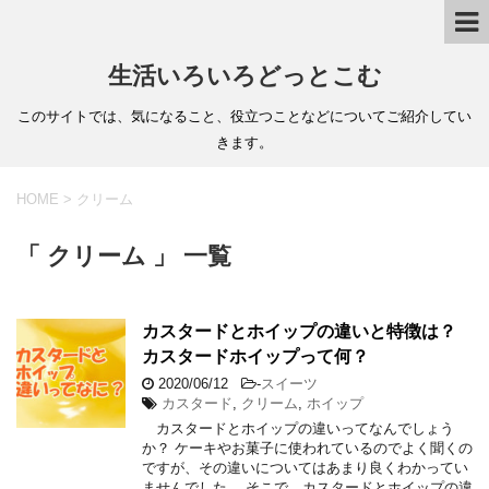
生活いろいろどっとこむ
このサイトでは、気になること、役立つことなどについてご紹介してい
きます。
HOME
>
クリーム
「 クリーム 」 一覧
カスタードとホイップの違いと特徴は？
カスタードホイップって何？
2020/06/12
-
スイーツ
カスタード
,
クリーム
,
ホイップ
カスタードとホイップの違いってなんでしょう
か？ ケーキやお菓子に使われているのでよく聞くの
ですが、その違いについてはあまり良くわかってい
ませんでした。 そこで、カスタードとホイップの違