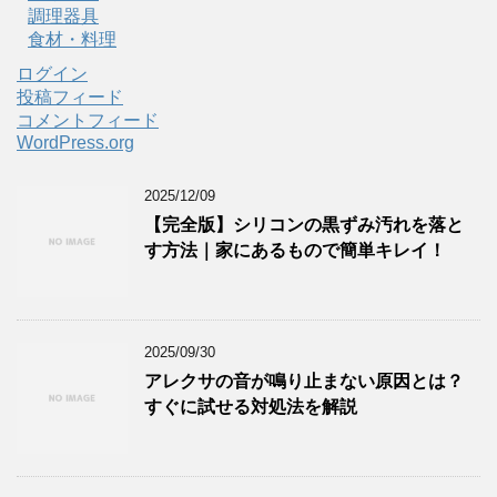
調理器具
食材・料理
ログイン
投稿フィード
コメントフィード
WordPress.org
2025/12/09
【完全版】シリコンの黒ずみ汚れを落と
す方法｜家にあるもので簡単キレイ！
2025/09/30
アレクサの音が鳴り止まない原因とは？
すぐに試せる対処法を解説