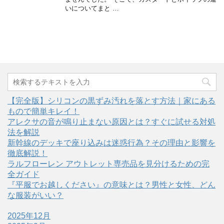
いについてまと …
【完全版】シリコンの黒ずみ汚れを落とす方法｜家にある
もので簡単キレイ！
アレクサの音が鳴り止まない原因とは？すぐに試せる対処
法を解説
新幹線のデッキで座り込みは迷惑行為？その理由と影響を
徹底解説！
ラルフローレン アウトレット専売品を見分けるための完
全ガイド
『平服でお越しください』の意味とは？男性と女性、どん
な服装がいい？
2025年12月