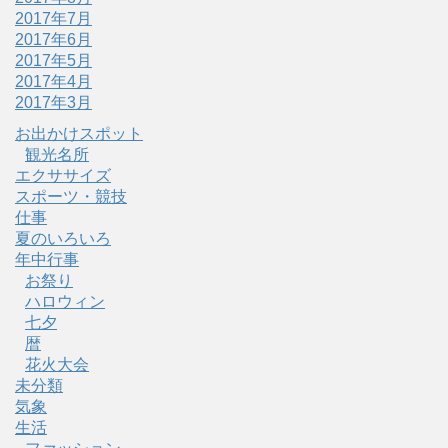
2017年7月
2017年6月
2017年5月
2017年4月
2017年3月
お出かけスポット
観光名所
エクササイズ
スポーツ・競技
仕事
夏のいろいろ
年中行事
お祭り
ハロウィン
七夕
暦
花火大会
未分類
気象
生活