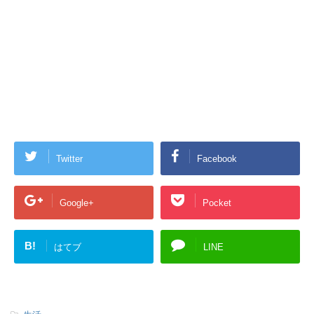
Twitter
Facebook
Google+
Pocket
B!
はてブ
LINE