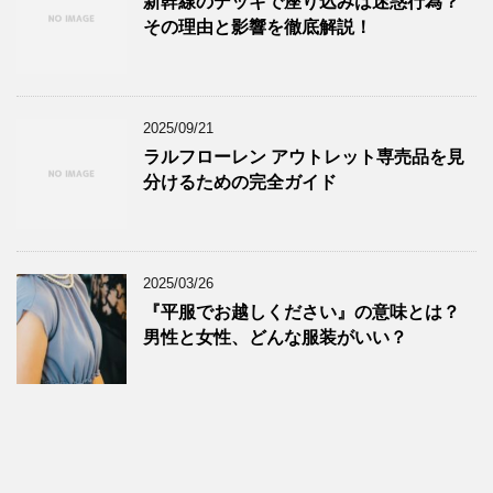
新幹線のデッキで座り込みは迷惑行為？
その理由と影響を徹底解説！
2025/09/21
ラルフローレン アウトレット専売品を見
分けるための完全ガイド
2025/03/26
『平服でお越しください』の意味とは？
男性と女性、どんな服装がいい？