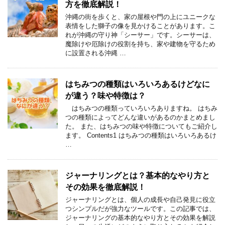
方を徹底解説！
沖縄の街を歩くと、家の屋根や門の上にユニークな
表情をした獅子の像を見かけることがあります。こ
れが沖縄の守り神「シーサー」です。シーサーは、
魔除けや厄除けの役割を持ち、家や建物を守るため
に設置される沖縄 …
はちみつの種類はいろいろあるけどなに
が違う？味や特徴は？
はちみつの種類っていろいろありますね。 はちみ
つの種類によってどんな違いがあるのかまとめまし
た。 また、はちみつの味や特徴についてもご紹介し
ます。 Contents1 はちみつの種類はいろいろあるけ
…
ジャーナリングとは？基本的なやり方と
その効果を徹底解説！
ジャーナリングとは、個人の成長や自己発見に役立
つシンプルだが強力なツールです。この記事では、
ジャーナリングの基本的なやり方とその効果を解説