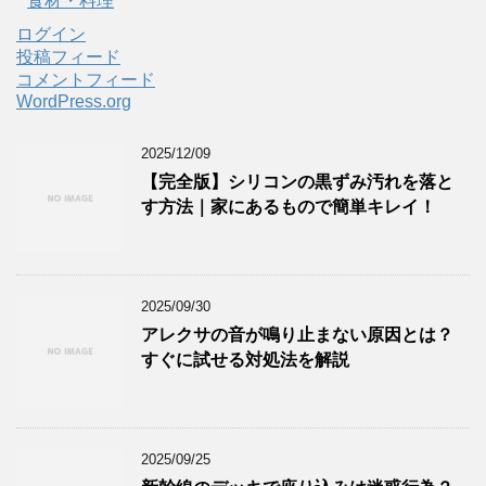
食材・料理
ログイン
投稿フィード
コメントフィード
WordPress.org
2025/12/09
【完全版】シリコンの黒ずみ汚れを落と
す方法｜家にあるもので簡単キレイ！
2025/09/30
アレクサの音が鳴り止まない原因とは？
すぐに試せる対処法を解説
2025/09/25